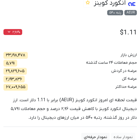
انکورد کوینز
AEUR
رتبه ۵۴۰
$1.11
۲,۹۶%
ارزش بازار
۳۳,۱۹۸,۴۷۸
حجم معاملات ۲۴ ساعت گذشته
۵,۷۹۱
عرضه در گردش
۲۹,۸۲۹,۶۰۵
عرضه کل
۲,۱۹۳,۸۳۶
عرضه حداکثر
۶۷,۰۰۹,۶۵۵
قیمت لحظه ای امروز انکورد کوینز (AEUR) برابر با
1.11
دلار است. ارز
دیجیتال انکورد کوینز با کاهش قیمت
۲,۹۶
درصد و حجم معاملات
۵,۷۹۱
دلار در روز گذشته، رتبه
۵۴۰
در میان ارزهای دیجیتال را دارد.
نمودار ساده
نمودار حرفه‌ای