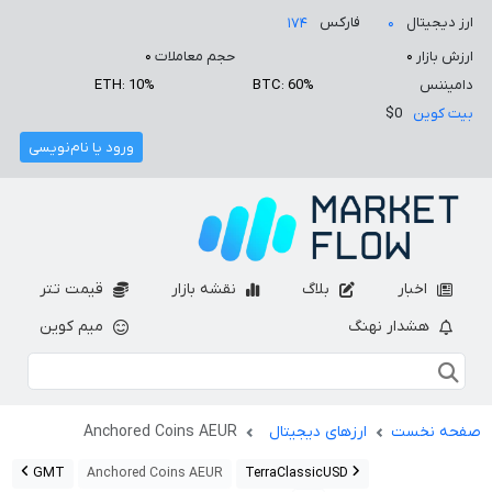
ارز دیجیتال
فارکس
۱۷۴
۰
ارزش بازار
۰
حجم معاملات
۰
دامیننس
BTC: 60%
ETH: 10%
بیت کوین
$0
ورود یا نام‌نویسی
اخبار
بلاگ
نقشه بازار
قیمت تتر
هشدار نهنگ
میم کوین
صفحه نخست
ارزهای دیجیتال
Anchored Coins AEUR
GMT
Anchored Coins AEUR
TerraClassicUSD