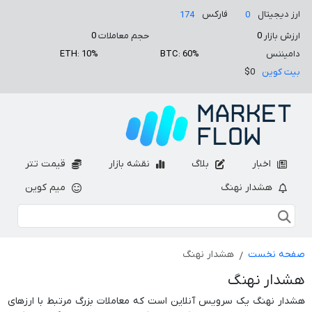
ارز دیجیتال
فارکس
174
0
ارزش بازار
0
حجم معاملات
0
دامیننس
BTC: 60%
ETH: 10%
بیت کوین
$0
اخبار
بلاگ
نقشه بازار
قیمت تتر
هشدار نهنگ
میم کوین
صفحه نخست
هشدار نهنگ
هشدار نهنگ
هشدار نهنگ یک سرویس آنلاین است که معاملات بزرگ مرتبط با ارزهای