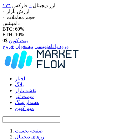
ارز دیجیتال
۰
فارکس
۱۷۴
ارزش بازار
۰
حجم معاملات
۰
دامیننس
BTC: 60%
ETH: 10%
بیت کوین
$0
ورود یا نام‌نویسی
پیشخوان
خروج
اخبار
بلاگ
نقشه بازار
قیمت تتر
هشدار نهنگ
میم کوین
صفحه نخست
ارزهای دیجیتال