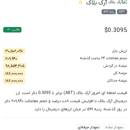
آرک بلاک
ABT
رتبه ۵۹۹
$0.3095
۰,۰۸%
ارزش بازار
۳۰,۵۰۲,۰۹۷
حجم معاملات ۲۴ ساعت گذشته
۲۰۹,۹۴۰
عرضه در گردش
۹۸,۵۵۴,۳۰۵
عرضه کل
۱۸۶,۰۰۰,۰۰۰
عرضه حداکثر
۱۸۶,۰۰۰,۰۰۰
قیمت لحظه ای امروز آرک بلاک (ABT) برابر با
0.3095
دلار است. ارز
دیجیتال آرک بلاک با افزایش قیمت
۰,۰۸
درصد و حجم معاملات
۲۰۹,۹۴۰
دلار
در روز گذشته، رتبه
۵۹۹
در میان ارزهای دیجیتال را دارد.
نمودار ساده
نمودار حرفه‌ای