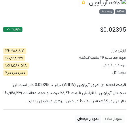
آرپا‌چین
ARPA
رتبه ۶۰۰
$0.02395
۲۸,۴۶%
ارزش بازار
۳۶,۳۸۸,۸۱۷
حجم معاملات ۲۴ ساعت گذشته
۱۶۰,۹۲۸,۲۲۹
عرضه در گردش
۱,۵۱۹,۵۸۶,۵۹۸
عرضه کل
۲,۰۰۰,۰۰۰,۰۰۰
قیمت لحظه ای امروز آرپا‌چین (ARPA) برابر با
0.02395
دلار است. ارز
دیجیتال آرپا‌چین با افزایش قیمت
۲۸,۴۶
درصد و حجم معاملات
۱۶۰,۹۲۸,۲۲۹
دلار در روز گذشته، رتبه
۶۰۰
در میان ارزهای دیجیتال را دارد.
نمودار ساده
نمودار حرفه‌ای