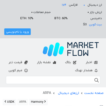
ارز دیجیتال
فارکس
۱۷۴
۰
ارزش بازار
۰
حجم معاملات
۰
دامیننس
BTC: 60%
ETH: 10%
بیت کوین
$0
ورود یا نام‌نویسی
اخبار
بلاگ
نقشه بازار
قیمت تتر
هشدار نهنگ
میم کوین
صفحه نخست
ارزهای دیجیتال
ARPA
USDK
ARPA
Harmony