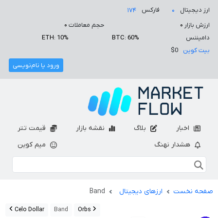
ارز دیجیتال
فارکس
۱۷۴
۰
ارزش بازار
۰
حجم معاملات
۰
دامیننس
BTC: 60%
ETH: 10%
بیت کوین
$0
ورود یا نام‌نویسی
اخبار
بلاگ
نقشه بازار
قیمت تتر
هشدار نهنگ
میم کوین
صفحه نخست
ارزهای دیجیتال
Band
Celo Dollar
Band
Orbs