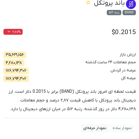
باند پروتکل
BAND
رتبه ۵۱۲
$0.2015
۲,۸۷%
ارزش بازار
۳۵,۶۳۱,۱۵۶
حجم معاملات ۲۴ ساعت گذشته
۴,۲۸۰,۱۳۸
عرضه در گردش
۱۷۶,۷۹۴,۳۰۶
عرضه کل
۱۷۶,۷۹۴,۳۰۶
قیمت لحظه ای امروز باند پروتکل (BAND) برابر با
0.2015
دلار است. ارز
دیجیتال باند پروتکل با کاهش قیمت
۲,۸۷
درصد و حجم معاملات
۴,۲۸۰,۱۳۸
دلار در روز گذشته، رتبه
۵۱۲
در میان ارزهای دیجیتال را دارد.
نمودار ساده
نمودار حرفه‌ای