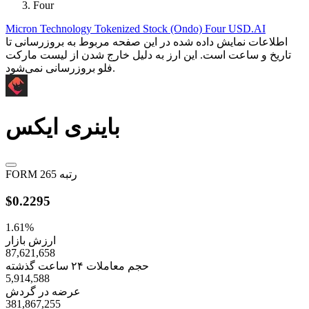
Four
Micron Technology Tokenized Stock (Ondo)
Four
USD.AI
اطلاعات نمایش داده شده در این صفحه مربوط به بروزرسانی تا
تاریخ
و ساعت
است. این ارز به دلیل خارج شدن از لیست مارکت
فلو بروزرسانی نمی‌شود.
باینری ایکس
رتبه 265
FORM
$0.2295
1.61%
ارزش بازار
87,621,658
حجم معاملات ۲۴ ساعت گذشته
5,914,588
عرضه در گردش
381,867,255