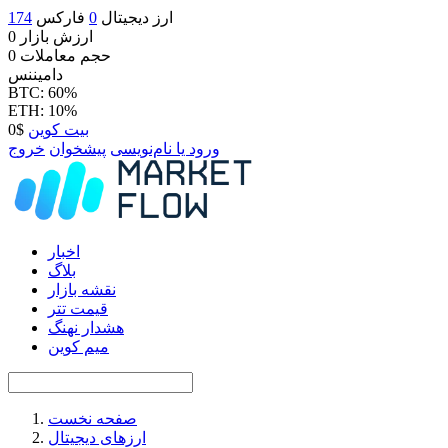
ارز دیجیتال
0
فارکس
174
ارزش بازار
0
حجم معاملات
0
دامیننس
BTC: 60%
ETH: 10%
بیت کوین
$0
ورود یا نام‌نویسی
پیشخوان
خروج
اخبار
بلاگ
نقشه بازار
قیمت تتر
هشدار نهنگ
میم کوین
صفحه نخست
ارزهای دیجیتال