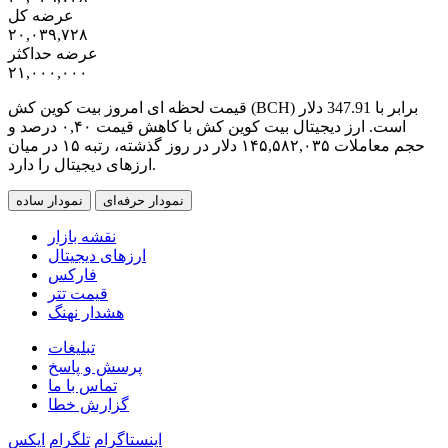
عرضه کل
۲۰,۰۳۹,۷۲۸
عرضه حداکثر
۲۱,۰۰۰,۰۰۰
قیمت لحظه ای امروز بیت کوین کش (BCH) برابر با
347.91
دلار
است. ارز دیجیتال بیت کوین کش با کاهش قیمت
۰,۴۰
درصد و
حجم معاملات
۱۴۵,۵۸۲,۰۳۵
دلار در روز گذشته، رتبه
۱۵
در میان
ارزهای دیجیتال را دارد.
نمودار حرفه‌ای
نمودار ساده
نقشه بازار
ارزهای دیجیتال
فارکس
قیمت تتر
هشدار نهنگ
تبلیغات
پرسش و پاسخ
تماس با ما
گزارش خطا
اینستاگرام
تلگرام
ایکس