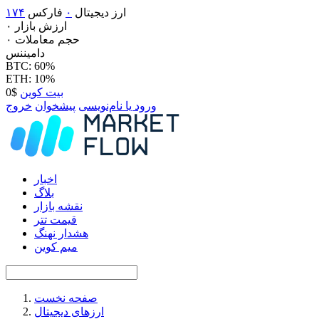
ارز دیجیتال
۰
فارکس
۱۷۴
ارزش بازار
۰
حجم معاملات
۰
دامیننس
BTC: 60%
ETH: 10%
بیت کوین
$0
ورود یا نام‌نویسی
پیشخوان
خروج
اخبار
بلاگ
نقشه بازار
قیمت تتر
هشدار نهنگ
میم کوین
صفحه نخست
ارزهای دیجیتال