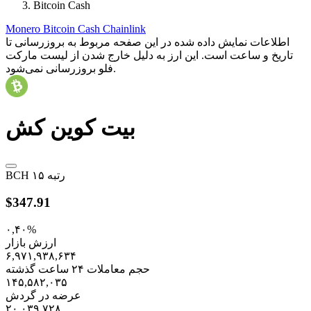
Bitcoin Cash
Monero
Bitcoin Cash
Chainlink
اطلاعات نمایش داده شده در این صفحه مربوط به بروزرسانی تا
تاریخ
و ساعت
است. این ارز به دلیل خارج شدن از لیست مارکت
فلو بروزرسانی نمی‌شود.
بیت کوین کش
رتبه ۱۵
BCH
$347.91
۰,۴۰%
ارزش بازار
۶,۹۷۱,۹۳۸,۶۳۴
حجم معاملات ۲۴ ساعت گذشته
۱۴۵,۵۸۲,۰۳۵
عرضه در گردش
۲۰,۰۳۹,۷۲۸