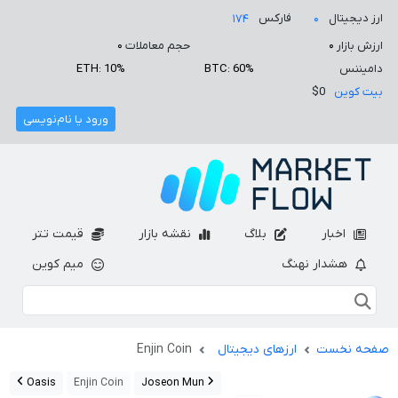
ارز دیجیتال
فارکس
۱۷۴
۰
ارزش بازار
۰
حجم معاملات
۰
دامیننس
BTC: 60%
ETH: 10%
بیت کوین
$0
ورود یا نام‌نویسی
اخبار
بلاگ
نقشه بازار
قیمت تتر
هشدار نهنگ
میم کوین
صفحه نخست
ارزهای دیجیتال
Enjin Coin
Oasis
Enjin Coin
Joseon Mun