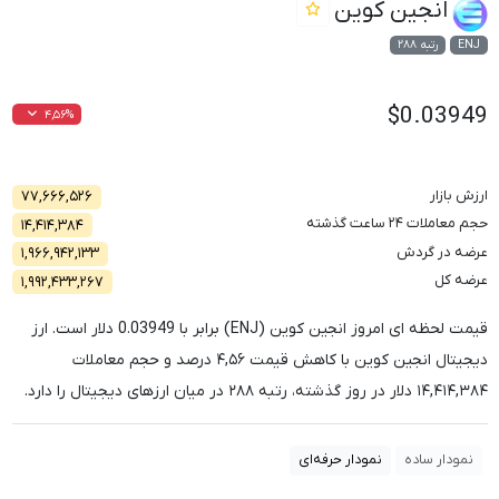
انجین کوین
ENJ
رتبه ۲۸۸
$0.03949
۴,۵۶%
ارزش بازار
۷۷,۶۶۶,۵۲۶
حجم معاملات ۲۴ ساعت گذشته
۱۴,۴۱۴,۳۸۴
عرضه در گردش
۱,۹۶۶,۹۴۲,۱۳۳
عرضه کل
۱,۹۹۲,۴۳۳,۲۶۷
قیمت لحظه ای امروز انجین کوین (ENJ) برابر با
0.03949
دلار است. ارز
دیجیتال انجین کوین با کاهش قیمت
۴,۵۶
درصد و حجم معاملات
۱۴,۴۱۴,۳۸۴
دلار در روز گذشته، رتبه
۲۸۸
در میان ارزهای دیجیتال را دارد.
نمودار ساده
نمودار حرفه‌ای