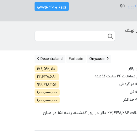
کوین
$0
ورود یا نام‌نویسی
 نهنگ
Decentraland
Fartcoin
Onyxcoin
بازار
۱۷۶,۵۹۲,۰۱۰
لات ۲۴ ساعت گذشته
۲۳,۴۳۸,۶۸۲
 در گردش
۹۹۹,۹۹۸,۲۵۶
 کل
۱,۰۰۰,۰۰۰,۰۰۰
 حداکثر
۱,۰۰۰,۰۰۰,۰۰۰
لات
۲۳,۴۳۸,۶۸۲
دلار در روز گذشته، رتبه
۱۵۱
در میان