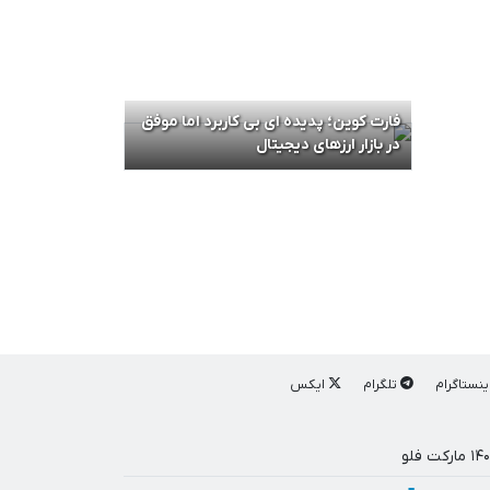
فارت کوین؛ پدیده ای بی کاربرد اما موفق
در بازار ارزهای دیجیتال
ینستاگرام
تلگرام
ایکس