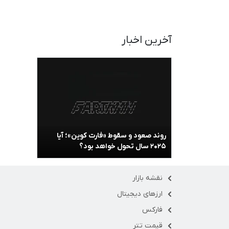
آخرین اخبار
روند صعود و سقوط «فارت کوین»؛ آیا
۲۰۲۵ سال تحول خواهد بود؟
نقشه بازار
ارزهای دیجیتال
فارکس
قیمت تتر