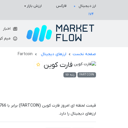
ارزش بازار
۰
ارز دیجیتال
فارکس
۰
۱۷۴
اخبار
میم کو
صفحه نخست
ارزهای دیجیتال
Fartcoin
فارت کوین
FARTCOIN
رتبه ۱۵۱
قیمت لحظه ای امروز فارت کوین (FARTCOIN) برابر با
766
ارزهای دیجیتال را دارد.