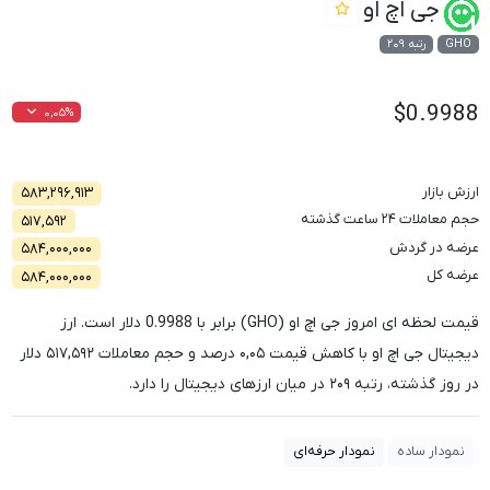
جی اچ او
GHO
رتبه ۲۰۹
$0.9988
۰,۰۵%
ارزش بازار
۵۸۳,۲۹۶,۹۱۳
حجم معاملات ۲۴ ساعت گذشته
۵۱۷,۵۹۲
عرضه در گردش
۵۸۴,۰۰۰,۰۰۰
عرضه کل
۵۸۴,۰۰۰,۰۰۰
قیمت لحظه ای امروز جی اچ او (GHO) برابر با
0.9988
دلار است. ارز
دیجیتال جی اچ او با کاهش قیمت
۰,۰۵
درصد و حجم معاملات
۵۱۷,۵۹۲
دلار
در روز گذشته، رتبه
۲۰۹
در میان ارزهای دیجیتال را دارد.
نمودار ساده
نمودار حرفه‌ای