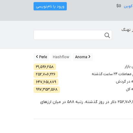
کوین
$0
ورود یا نام‌نویسی
 نهنگ
Perle
Hashflow
Anoma
بازار
۳۱,۵۹۶,۲۵۸
لات ۲۴ ساعت گذشته
۲۵۲,۷۰۶,۲۲۶
 در گردش
۶۴۷,۶۵۱,۸۷۹
 کل
۹۹۷,۳۵۳,۵۶۸
۲۵۲,۷۰۶,
دلار در روز گذشته، رتبه
۵۸۸
در میان ارزهای