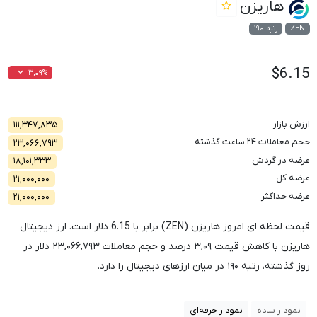
هاریزن
ZEN
رتبه ۱۹۰
$6.15
۳,۰۹%
ارزش بازار
۱۱۱,۳۴۷,۸۳۵
حجم معاملات ۲۴ ساعت گذشته
۲۳,۰۶۶,۷۹۳
عرضه در گردش
۱۸,۱۰۱,۳۳۳
عرضه کل
۲۱,۰۰۰,۰۰۰
عرضه حداکثر
۲۱,۰۰۰,۰۰۰
قیمت لحظه ای امروز هاریزن (ZEN) برابر با
6.15
دلار است. ارز دیجیتال
هاریزن با کاهش قیمت
۳,۰۹
درصد و حجم معاملات
۲۳,۰۶۶,۷۹۳
دلار در
روز گذشته، رتبه
۱۹۰
در میان ارزهای دیجیتال را دارد.
نمودار ساده
نمودار حرفه‌ای