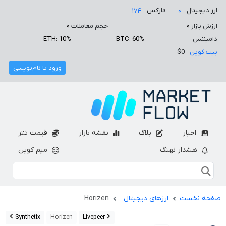
ارز دیجیتال
فارکس
۱۷۴
۰
ارزش بازار
۰
حجم معاملات
۰
دامیننس
BTC: 60%
ETH: 10%
بیت کوین
$0
ورود یا نام‌نویسی
اخبار
بلاگ
نقشه بازار
قیمت تتر
هشدار نهنگ
میم کوین
صفحه نخست
ارزهای دیجیتال
Horizen
Synthetix
Horizen
Livepeer