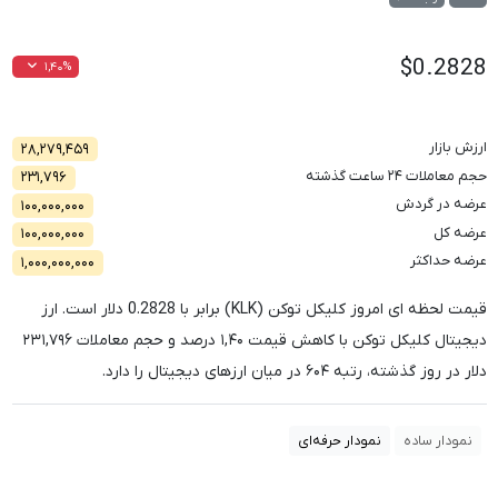
$0.2828
۱,۴۰%
ارزش بازار
۲۸,۲۷۹,۴۵۹
حجم معاملات ۲۴ ساعت گذشته
۲۳۱,۷۹۶
عرضه در گردش
۱۰۰,۰۰۰,۰۰۰
عرضه کل
۱۰۰,۰۰۰,۰۰۰
عرضه حداکثر
۱,۰۰۰,۰۰۰,۰۰۰
قیمت لحظه ای امروز کلیکل توکن (KLK) برابر با
0.2828
دلار است. ارز
دیجیتال کلیکل توکن با کاهش قیمت
۱,۴۰
درصد و حجم معاملات
۲۳۱,۷۹۶
دلار در روز گذشته، رتبه
۶۰۴
در میان ارزهای دیجیتال را دارد.
نمودار ساده
نمودار حرفه‌ای