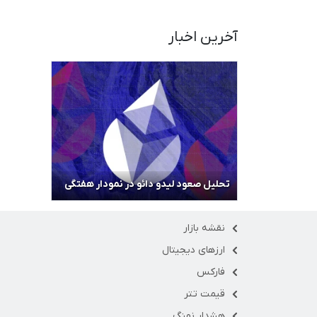
آخرین اخبار
تحلیل صعود لیدو دائو در نمودار هفتگی
نقشه بازار
ارزهای دیجیتال
فارکس
قیمت تتر
هشدار نهنگ