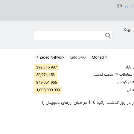
کوین
$0
 نهنگ
Zebec Network
Lido DAO
Monad
بازار
292,316,987
لات ۲۴ ساعت گذشته
50,974,453
 در گردش
849,051,956
 کل
1,000,000,000
ر در روز گذشته، رتبه
116
در میان ارزهای دیجیتال را