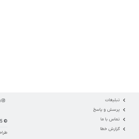
تبلیغات
ا
پرسش و پاسخ
تماس با ما
© 1405 مارکت فلو
گزارش خطا
طراح