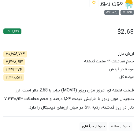
مون ریور
MOVR
رتبه ۵۹۹
$2.68
۱,۶۴%
ارزش بازار
۳۰,۶۵۹,۷۲۴
حجم معاملات ۲۴ ساعت گذشته
۷,۳۳۸,۹۱۳
عرضه در گردش
۱۱,۴۴۲,۲۷۴
عرضه کل
۱۲,۴۹۰,۵۶۱
قیمت لحظه ای امروز مون ریور (MOVR) برابر با
2.68
دلار است. ارز
دیجیتال مون ریور با افزایش قیمت
۱,۶۴
درصد و حجم معاملات
۷,۳۳۸,۹۱۳
دلار در روز گذشته، رتبه
۵۹۹
در میان ارزهای دیجیتال را دارد.
نمودار ساده
نمودار حرفه‌ای