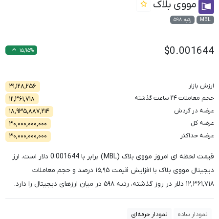
مووی بلاک
MBL
رتبه ۵۹۸
$0.001644
۱۵,۹۵%
ارزش بازار
۳۱,۱۲۸,۲۵۶
حجم معاملات ۲۴ ساعت گذشته
۱۲,۳۶۱,۷۱۸
عرضه در گردش
۱۸,۹۳۵,۸۸۷,۲۱۴
عرضه کل
۳۰,۰۰۰,۰۰۰,۰۰۰
عرضه حداکثر
۳۰,۰۰۰,۰۰۰,۰۰۰
قیمت لحظه ای امروز مووی بلاک (MBL) برابر با
0.001644
دلار است. ارز
دیجیتال مووی بلاک با افزایش قیمت
۱۵,۹۵
درصد و حجم معاملات
۱۲,۳۶۱,۷۱۸
دلار در روز گذشته، رتبه
۵۹۸
در میان ارزهای دیجیتال را دارد.
نمودار ساده
نمودار حرفه‌ای