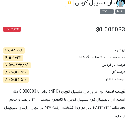
نان پلییبل کوین
NPC
رتبه ۴۲۷
$0.006083
۳,۲۲%
ارزش بازار
۴۶,۰۴۹,۰۶۸
حجم معاملات ۲۴ ساعت گذشته
۴,۹۲۳,۷۳۲
عرضه در گردش
۷,۵۷۰,۴۳۶,۲۸۹
عرضه کل
۸,۰۵۰,۱۲۶,۵۲۰
عرضه حداکثر
۸,۰۵۰,۱۲۶,۵۲۰
قیمت لحظه ای امروز نان پلییبل کوین (NPC) برابر با
0.006083
دلار
است. ارز دیجیتال نان پلییبل کوین با کاهش قیمت
۳,۲۲
درصد و حجم
معاملات
۴,۹۲۳,۷۳۲
دلار در روز گذشته، رتبه
۴۲۷
در میان ارزهای دیجیتال
را دارد.