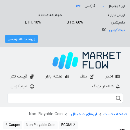
ارز دیجیتال
فارکس
۱۷۴
۰
ارزش بازار
۰
حجم معاملات
۰
دامیننس
BTC: 60%
ETH: 10%
بیت کوین
$0
ورود یا نام‌نویسی
اخبار
بلاگ
نقشه بازار
قیمت تتر
هشدار نهنگ
میم کوین
صفحه نخست
ارزهای دیجیتال
Non-Playable Coin
Casper
Non-Playable Coin
ECOMI