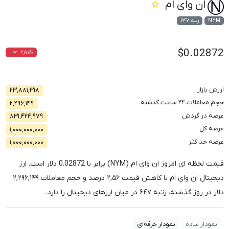
ان وای ام
NYM
رتبه ۶۴۷
$0.02872
۲,۵۶%
ارزش بازار
۲۳,۸۸۱,۳۱۸
حجم معاملات ۲۴ ساعت گذشته
۲,۲۹۶,۱۴۹
عرضه در گردش
۸۳۱,۴۲۴,۹۷۹
عرضه کل
۱,۰۰۰,۰۰۰,۰۰۰
عرضه حداکثر
۱,۰۰۰,۰۰۰,۰۰۰
قیمت لحظه ای امروز ان وای ام (NYM) برابر با
0.02872
دلار است. ارز
دیجیتال ان وای ام با کاهش قیمت
۲,۵۶
درصد و حجم معاملات
۲,۲۹۶,۱۴۹
دلار در روز گذشته، رتبه
۶۴۷
در میان ارزهای دیجیتال را دارد.
نمودار ساده
نمودار حرفه‌ای