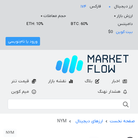
ارز دیجیتال
فارکس
۱۷۴
۰
ارزش بازار
۰
حجم معاملات
۰
دامیننس
BTC: 60%
ETH: 10%
بیت کوین
$0
ورود یا نام‌نویسی
اخبار
بلاگ
نقشه بازار
قیمت تتر
هشدار نهنگ
میم کوین
صفحه نخست
ارزهای دیجیتال
NYM
NYM