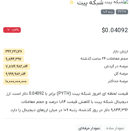
شبکه پیت
PYTH
رتبه ۱۰۹
$0.04092
۱,۸۴%
ارزش بازار
۳۲۲,۲۲۱,۱۲۶
حجم معاملات ۲۴ ساعت گذشته
۹,۸۴۴,۳۹۶
عرضه در گردش
۷,۸۷۴,۹۸۲,۰۱۴
عرضه کل
۹,۹۹۹,۹۸۲,۰۱۴
عرضه حداکثر
۱۰,۰۰۰,۰۰۰,۰۰۰
قیمت لحظه ای امروز شبکه پیت (PYTH) برابر با
0.04092
دلار است. ارز
دیجیتال شبکه پیت با کاهش قیمت
۱,۸۴
درصد و حجم معاملات
۹,۸۴۴,۳۹۶
دلار در روز گذشته، رتبه
۱۰۹
در میان ارزهای دیجیتال را دارد.
نمودار ساده
نمودار حرفه‌ای