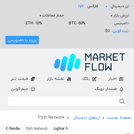
ارز دیجیتال
فارکس
۱۷۴
۰
ارزش بازار
۰
حجم معاملات
۰
دامیننس
BTC: 60%
ETH: 10%
بیت کوین
$0
ورود یا نام‌نویسی
اخبار
بلاگ
نقشه بازار
قیمت تتر
هشدار نهنگ
میم کوین
صفحه نخست
ارزهای دیجیتال
Pyth Network
Pendle
Pyth Network
Lighter