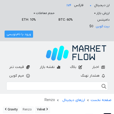
ارز دیجیتال
فارکس
۱۷۴
۰
ارزش بازار
۰
حجم معاملات
۰
دامیننس
BTC: 60%
ETH: 10%
بیت کوین
$0
ورود یا نام‌نویسی
اخبار
بلاگ
نقشه بازار
قیمت تتر
هشدار نهنگ
میم کوین
صفحه نخست
ارزهای دیجیتال
Renzo
Gravity
Renzo
Velvet