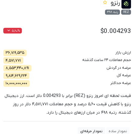
رنزو
REZ
رتبه ۴۹۸
$0.004293
۵,۶۰%
ارزش بازار
۳۶,۷۱۹,۵۳۵
حجم معاملات ۲۴ ساعت گذشته
۴,۵۷۱,۷۷۱
عرضه در گردش
۸,۵۵۳,۴۴۰,۸۹۱
عرضه کل
۹,۸۱۴,۶۲۹,۲۲۴
عرضه حداکثر
۱۰,۰۰۰,۰۰۰,۰۰۰
قیمت لحظه ای امروز رنزو (REZ) برابر با
0.004293
دلار است. ارز دیجیتال
رنزو با کاهش قیمت
۵,۶۰
درصد و حجم معاملات
۴,۵۷۱,۷۷۱
دلار در روز
گذشته، رتبه
۴۹۸
در میان ارزهای دیجیتال را دارد.
نمودار ساده
نمودار حرفه‌ای