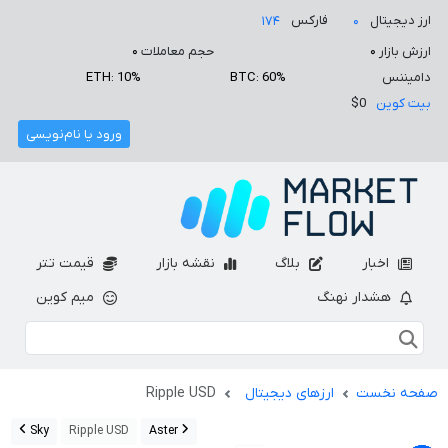
ارز دیجیتال
فارکس
۱۷۴
۰
ارزش بازار
۰
حجم معاملات
۰
دامیننس
BTC: 60%
ETH: 10%
بیت کوین
$0
ورود یا نام‌نویسی
اخبار
بلاگ
نقشه بازار
قیمت تتر
هشدار نهنگ
میم کوین
صفحه نخست
ارزهای دیجیتال
Ripple USD
Sky
Ripple USD
Aster