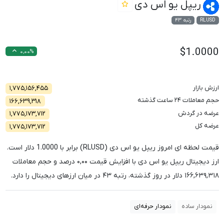
ریپل یو اس دی
RLUSD
رتبه ۴۳
$1.0000
۰,۰۰%
ارزش بازار
۱,۷۷۵,۱۵۶,۴۵۵
حجم معاملات ۲۴ ساعت گذشته
۱۶۶,۶۳۹,۳۱۸
عرضه در گردش
۱,۷۷۵,۱۷۳,۷۱۲
عرضه کل
۱,۷۷۵,۱۷۳,۷۱۲
قیمت لحظه ای امروز ریپل یو اس دی (RLUSD) برابر با
1.0000
دلار است.
ارز دیجیتال ریپل یو اس دی با افزایش قیمت
۰,۰۰
درصد و حجم معاملات
۱۶۶,۶۳۹,۳۱۸
دلار در روز گذشته، رتبه
۴۳
در میان ارزهای دیجیتال را دارد.
نمودار ساده
نمودار حرفه‌ای