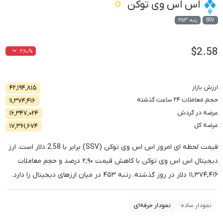
اس اس وی توکن
SSV
رتبه ۴۵۳
$2.58
۲,۹۰%
ارزش بازار
۴۲,۱۹۴,۸۱۵
حجم معاملات ۲۴ ساعت گذشته
۱۱,۳۷۴,۴۱۶
عرضه در گردش
۱۶,۳۴۷,۰۲۴
عرضه کل
۱۷,۳۶۱,۶۷۴
قیمت لحظه ای امروز اس اس وی توکن (SSV) برابر با
2.58
دلار است. ارز
دیجیتال اس اس وی توکن با کاهش قیمت
۲,۹۰
درصد و حجم معاملات
۱۱,۳۷۴,۴۱۶
دلار در روز گذشته، رتبه
۴۵۳
در میان ارزهای دیجیتال را دارد.
نمودار ساده
نمودار حرفه‌ای