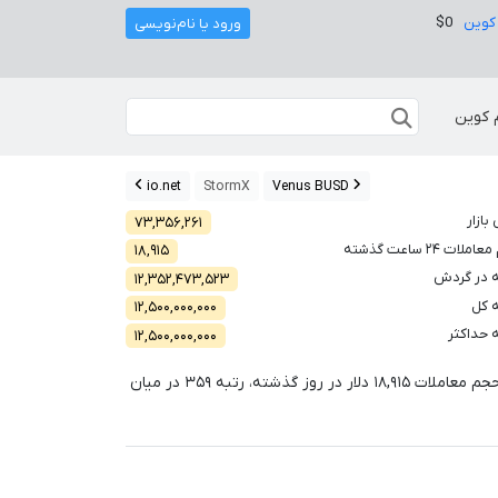
کوین
$0
ورود یا نام‌نویسی
 کوین
io.net
StormX
Venus BUSD
بازار
۷۳,۳۵۶,۲۶۱
لات ۲۴ ساعت گذشته
۱۸,۹۱۵
 در گردش
۱۲,۳۵۲,۴۷۳,۵۲۳
 کل
۱۲,۵۰۰,۰۰۰,۰۰۰
 حداکثر
۱۲,۵۰۰,۰۰۰,۰۰۰
جم معاملات
۱۸,۹۱۵
دلار در روز گذشته، رتبه
۳۵۹
در میان