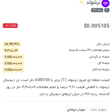
ترشولد
T
رتبه ۳۷۱
$0.005105
۳,۶۱%
ارزش بازار
۵۶,۹۴۱,۴۲۸
حجم معاملات ۲۴ ساعت گذشته
۴,۳۰۸,۰۱۹
عرضه در گردش
۱۱,۱۵۵,۰۰۰,۰۰۰
عرضه کل
۱۱,۱۵۵,۰۰۰,۰۰۰
عرضه حداکثر
۱۱,۱۵۵,۰۰۰,۰۰۰
قیمت لحظه ای امروز ترشولد (T) برابر با
0.005105
دلار است. ارز دیجیتال
ترشولد با کاهش قیمت
۳,۶۱
درصد و حجم معاملات
۴,۳۰۸,۰۱۹
دلار در روز
گذشته، رتبه
۳۷۱
در میان ارزهای دیجیتال را دارد.
نمودار ساده
نمودار حرفه‌ای