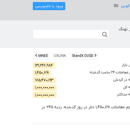
کوین
$0
ورود یا نام‌نویسی
 نهنگ
MNEE
UXLINK
StandX DUSD
بازار
۱۳۱,۲۴۶,۹۸۴
لات ۲۴ ساعت گذشته
۱,۴۵۰,۷۹۱
 در گردش
۷۱۵,۴۷۰,۱۹۳
 کل
۱,۰۰۰,۰۰۰,۰۰۰
 حداکثر
۱,۰۰۰,۰۰۰,۰۰۰
م معاملات
۱,۴۵۰,۷۹۱
دلار در روز گذشته، رتبه
۲۴۵
در