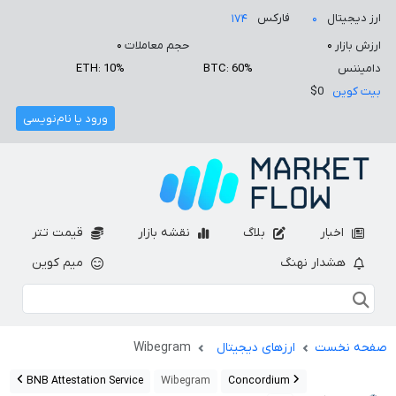
ارز دیجیتال
فارکس
۱۷۴
۰
ارزش بازار
۰
حجم معاملات
۰
دامیننس
BTC: 60%
ETH: 10%
بیت کوین
$0
ورود یا نام‌نویسی
اخبار
بلاگ
نقشه بازار
قیمت تتر
هشدار نهنگ
میم کوین
صفحه نخست
ارزهای دیجیتال
Wibegram
BNB Attestation Service
Wibegram
Concordium