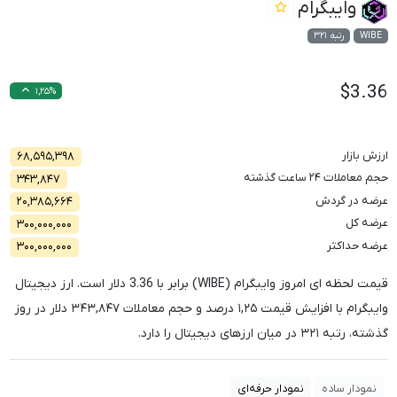
وایبگرام
WIBE
رتبه ۳۲۱
$3.36
۱,۲۵%
ارزش بازار
۶۸,۵۹۵,۳۹۸
حجم معاملات ۲۴ ساعت گذشته
۳۴۳,۸۴۷
عرضه در گردش
۲۰,۳۸۵,۶۶۴
عرضه کل
۳۰۰,۰۰۰,۰۰۰
عرضه حداکثر
۳۰۰,۰۰۰,۰۰۰
قیمت لحظه ای امروز وایبگرام (WIBE) برابر با
3.36
دلار است. ارز دیجیتال
وایبگرام با افزایش قیمت
۱,۲۵
درصد و حجم معاملات
۳۴۳,۸۴۷
دلار در روز
گذشته، رتبه
۳۲۱
در میان ارزهای دیجیتال را دارد.
نمودار ساده
نمودار حرفه‌ای