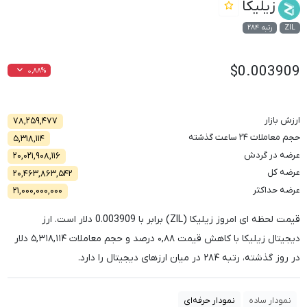
زیلیکا
ZIL
رتبه ۲۸۴
$0.003909
۰,۸۸%
ارزش بازار
۷۸,۲۵۹,۴۷۷
حجم معاملات ۲۴ ساعت گذشته
۵,۳۱۸,۱۱۴
عرضه در گردش
۲۰,۰۲۱,۹۰۸,۱۱۶
عرضه کل
۲۰,۴۶۳,۸۶۳,۵۴۲
عرضه حداکثر
۲۱,۰۰۰,۰۰۰,۰۰۰
قیمت لحظه ای امروز زیلیکا (ZIL) برابر با
0.003909
دلار است. ارز
دیجیتال زیلیکا با کاهش قیمت
۰,۸۸
درصد و حجم معاملات
۵,۳۱۸,۱۱۴
دلار
در روز گذشته، رتبه
۲۸۴
در میان ارزهای دیجیتال را دارد.
نمودار ساده
نمودار حرفه‌ای