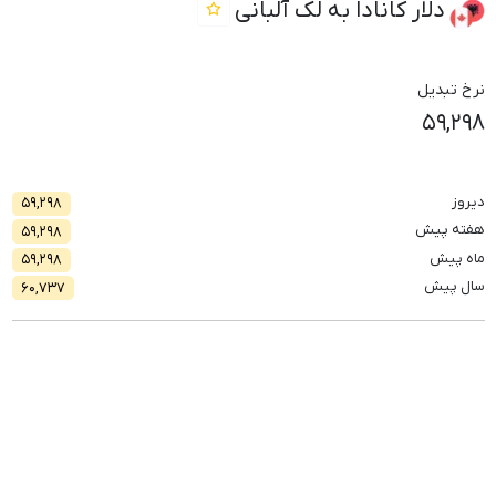
دلار کانادا به لک آلبانی
نرخ تبدیل
۵۹,۲۹۸
دیروز
۵۹,۲۹۸
هفته پیش
۵۹,۲۹۸
ماه پیش
۵۹,۲۹۸
سال پیش
۶۰,۷۳۷