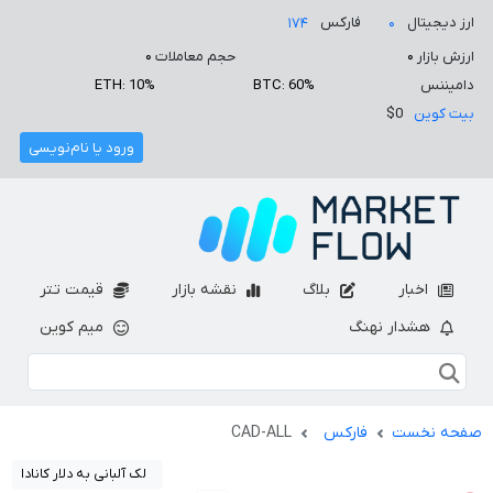
ارز دیجیتال
فارکس
۱۷۴
۰
ارزش بازار
۰
حجم معاملات
۰
دامیننس
BTC: 60%
ETH: 10%
بیت کوین
$0
ورود یا نام‌نویسی
اخبار
بلاگ
نقشه بازار
قیمت تتر
هشدار نهنگ
میم کوین
صفحه نخست
فارکس
CAD-ALL
لک آلبانی به دلار کانادا