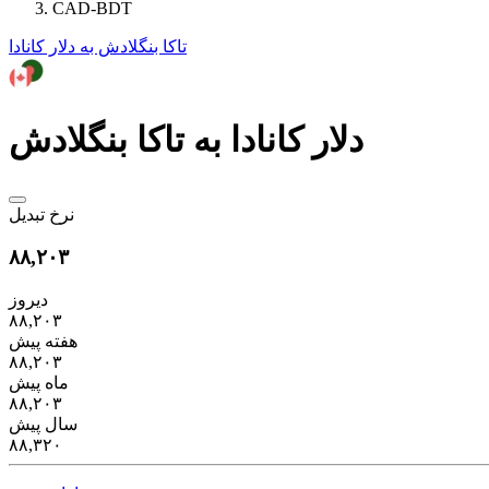
CAD-BDT
تاکا بنگلادش به دلار کانادا
دلار کانادا به تاکا بنگلادش
نرخ تبدیل
۸۸,۲۰۳
دیروز
۸۸,۲۰۳
هفته پیش
۸۸,۲۰۳
ماه پیش
۸۸,۲۰۳
سال پیش
۸۸,۳۲۰