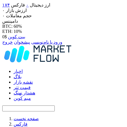
ارز دیجیتال
۰
فارکس
۱۷۴
ارزش بازار
۰
حجم معاملات
۰
دامیننس
BTC: 60%
ETH: 10%
بیت کوین
$0
ورود یا نام‌نویسی
پیشخوان
خروج
اخبار
بلاگ
نقشه بازار
قیمت تتر
هشدار نهنگ
میم کوین
صفحه نخست
فارکس