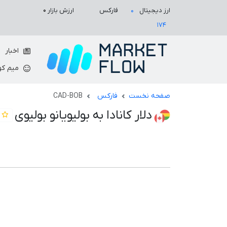
ارزش بازار
۰
ارز دیجیتال
فارکس
۰
۱۷۴
اخبار
میم کو
صفحه نخست
فارکس
CAD-BOB
دلار کانادا به بولیویانو بولیوی