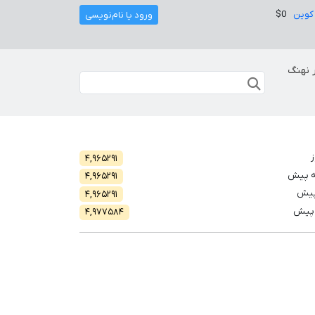
کوین
$0
ورود یا نام‌نویسی
 نهنگ
ز
۴,۹۶۵۲۹۱
ه پیش
۴,۹۶۵۲۹۱
پیش
۴,۹۶۵۲۹۱
 پیش
۴,۹۷۷۵۸۴