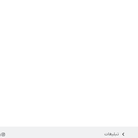
تبلیغات
ا