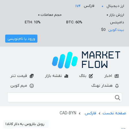
ارز دیجیتال
فارکس
۱۷۴
۰
ارزش بازار
۰
حجم معاملات
۰
دامیننس
BTC: 60%
ETH: 10%
بیت کوین
$0
ورود یا نام‌نویسی
اخبار
بلاگ
نقشه بازار
قیمت تتر
هشدار نهنگ
میم کوین
صفحه نخست
فارکس
CAD-BYN
روبل بلاروس به دلار کانادا