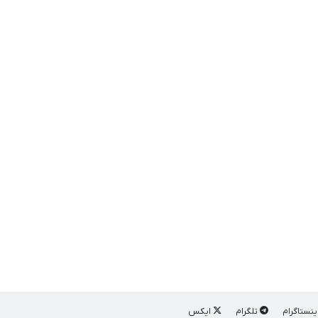
ینستاگرام
تلگرام
ایکس