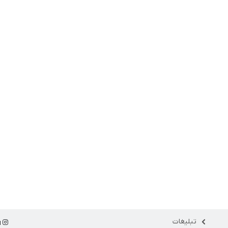
تبلیغات
ا