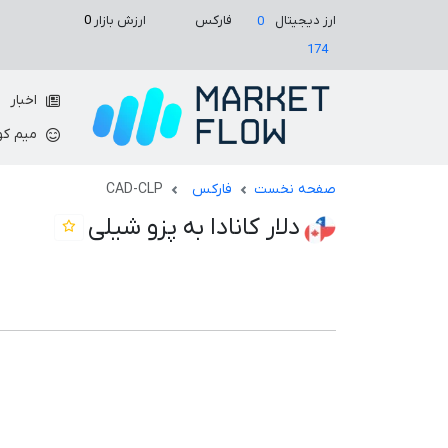
ارزش بازار
0
ارز دیجیتال
فارکس
0
174
اخبار
میم کو
صفحه نخست
فارکس
CAD-CLP
دلار کانادا به پزو شیلی