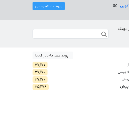
کوین
$0
ورود یا نام‌نویسی
 نهنگ
پوند مصر به دلار کانادا
ز
۳۷,۱۷۰
ه پیش
۳۷,۱۷۰
پیش
۳۷,۱۷۰
 پیش
۳۵,۲۷۶