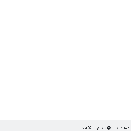
ینستاگرام
تلگرام
ایکس