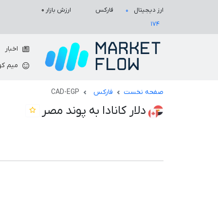
ارزش بازار
۰
ارز دیجیتال
فارکس
۰
۱۷۴
اخبار
میم کو
صفحه نخست
فارکس
CAD-EGP
دلار کانادا به پوند مصر