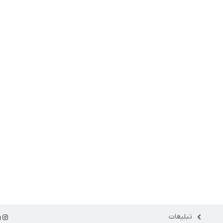
تبلیغات
ا