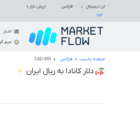
ارزش بازار
۰
ارز دیجیتال
فارکس
۰
۱۷۴
اخبار
میم کو
صفحه نخست
فارکس
CAD-IRR
دلار کانادا به ریال ایران