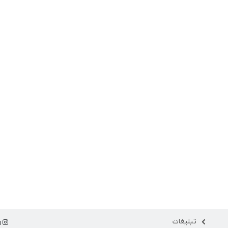
تبلیغات
ا