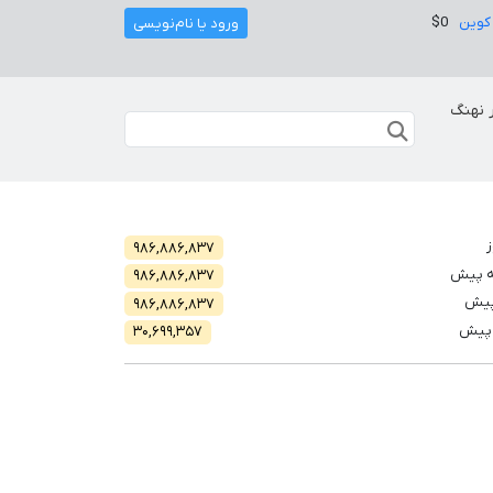
کوین
$0
ورود یا نام‌نویسی
 نهنگ
ز
۹۸۶,۸۸۶,۸۳۷
ه پیش
۹۸۶,۸۸۶,۸۳۷
پیش
۹۸۶,۸۸۶,۸۳۷
 پیش
۳۰,۶۹۹,۳۵۷