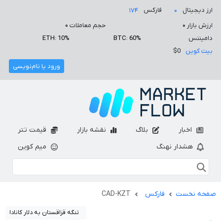
ارز دیجیتال
فارکس
۱۷۴
۰
ارزش بازار
۰
حجم معاملات
۰
دامیننس
BTC: 60%
ETH: 10%
بیت کوین
$0
ورود یا نام‌نویسی
اخبار
بلاگ
نقشه بازار
قیمت تتر
هشدار نهنگ
میم کوین
صفحه نخست
فارکس
CAD-KZT
تنگه قزاقستان به دلار کانادا