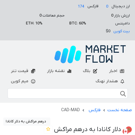
ارز دیجیتال
فارکس
174
0
ارزش بازار
0
حجم معاملات
0
دامیننس
BTC: 60%
ETH: 10%
بیت کوین
$0
اخبار
بلاگ
نقشه بازار
قیمت تتر
هشدار نهنگ
میم کوین
صفحه نخست
فارکس
CAD-MAD
درهم مراکش به دلار کانادا
دلار کانادا به درهم مراکش