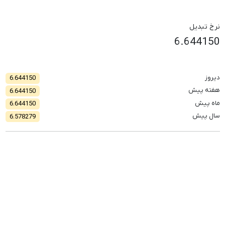
نرخ تبدیل
6.644150
دیروز
6.644150
هفته پیش
6.644150
ماه پیش
6.644150
سال پیش
6.578279