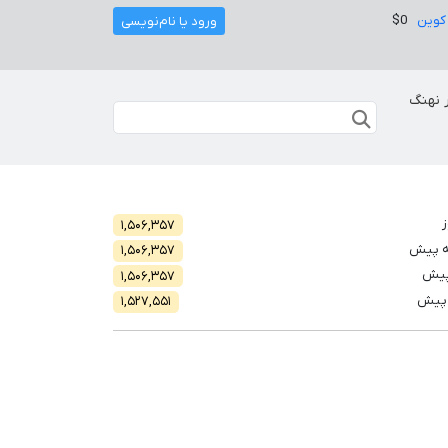
کوین
$0
ورود یا نام‌نویسی
 نهنگ
ز
۱,۵۰۶,۳۵۷
ه پیش
۱,۵۰۶,۳۵۷
پیش
۱,۵۰۶,۳۵۷
 پیش
۱,۵۲۷,۵۵۱