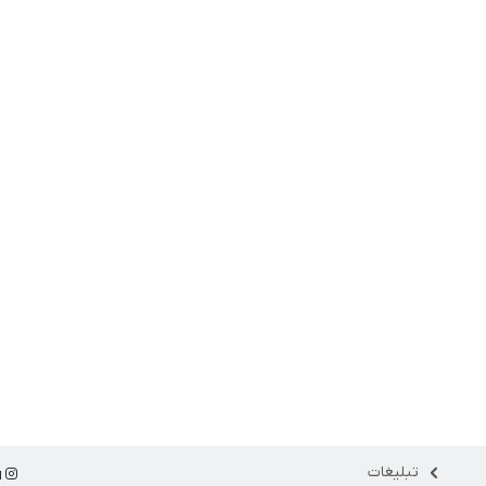
تبلیغات
ا