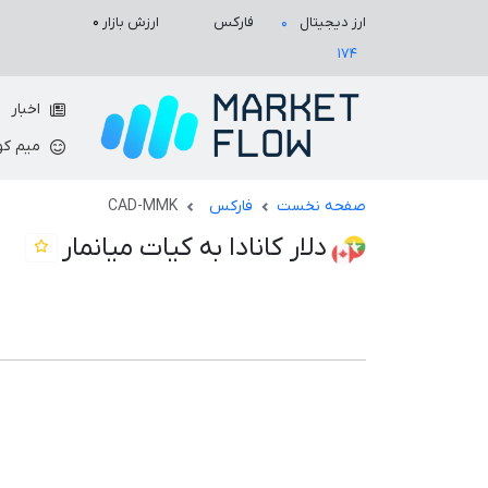
ارزش بازار
۰
ارز دیجیتال
فارکس
۰
۱۷۴
اخبار
میم کو
صفحه نخست
فارکس
CAD-MMK
دلار کانادا به کیات میانمار