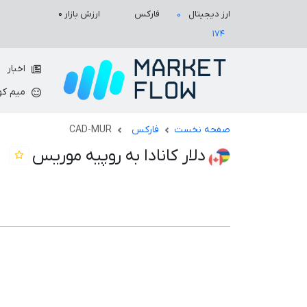
ارزش بازار
۰
ارز دیجیتال
فارکس
۰
۱۷۴
اخبار
میم کو
صفحه نخست
فارکس
CAD-MUR
دلار کانادا به روپیه موریس