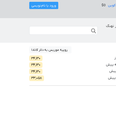
کوین
$0
ورود یا نام‌نویسی
 نهنگ
روپیه موریس به دلار کانادا
ز
۳۴,۱۳۰
ه پیش
۳۴,۱۳۰
پیش
۳۴,۱۳۰
 پیش
۳۳,۰۵۸