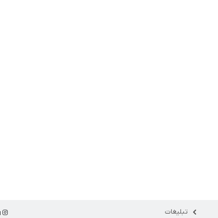
تبلیغات
ا