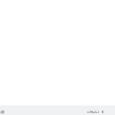
تبلیغات
ا