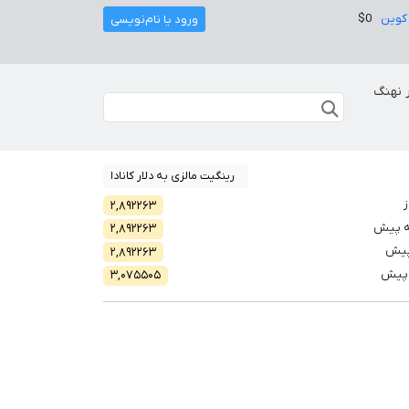
کوین
$0
ورود یا نام‌نویسی
 نهنگ
رینگیت مالزی به دلار کانادا
ز
۲,۸۹۲۲۶۳
ه پیش
۲,۸۹۲۲۶۳
پیش
۲,۸۹۲۲۶۳
 پیش
۳,۰۷۵۵۰۵