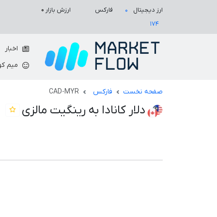
ارزش بازار
۰
ارز دیجیتال
فارکس
۰
۱۷۴
اخبار
میم کو
صفحه نخست
فارکس
CAD-MYR
دلار کانادا به رینگیت مالزی