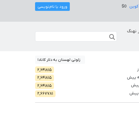
کوین
$0
ورود یا نام‌نویسی
 نهنگ
زلوتی لهستان به دلار کانادا
ز
۲,۶۴۱۸۱۵
ه پیش
۲,۶۴۱۸۱۵
پیش
۲,۶۴۱۸۱۵
 پیش
۲,۶۶۷۷۸۱