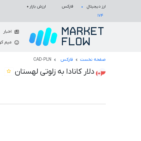
ارزش بازار
۰
ارز دیجیتال
فارکس
۰
۱۷۴
اخبار
میم کو
صفحه نخست
فارکس
CAD-PLN
دلار کانادا به زلوتی لهستان