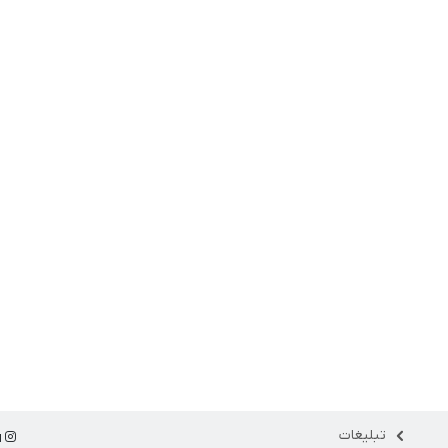
تبلیغات
ا