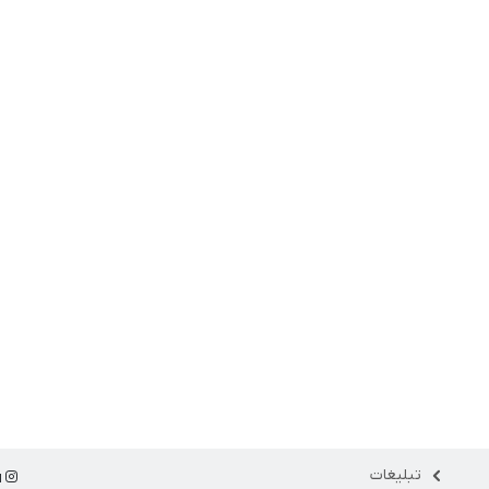
تبلیغات
ا