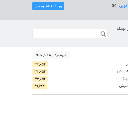
کوین
$0
ورود یا نام‌نویسی
 نهنگ
لیره ترک به دلار کانادا
ز
۳۳,۰۵۲
ه پیش
۳۳,۰۵۲
پیش
۳۳,۰۵۲
 پیش
۲۹,۶۴۴