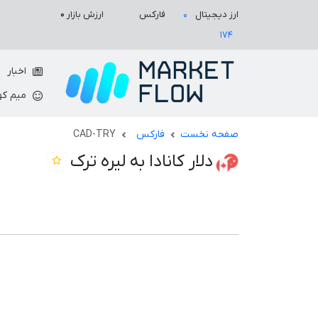
ارزش بازار
۰
ارز دیجیتال
فارکس
۰
۱۷۴
اخبار
میم کو
صفحه نخست
فارکس
CAD-TRY
دلار کانادا به لیره ترک