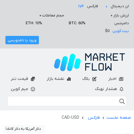
ارز دیجیتال
فارکس
۱۷۴
۰
ارزش بازار
۰
حجم معاملات
۰
دامیننس
BTC: 60%
ETH: 10%
بیت کوین
$0
ورود یا نام‌نویسی
اخبار
بلاگ
نقشه بازار
قیمت تتر
هشدار نهنگ
میم کوین
صفحه نخست
فارکس
CAD-USD
دلار آمریکا به دلار کانادا