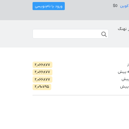
کوین
$0
ورود یا نام‌نویسی
 نهنگ
ز
۲,۰۶۶۸۷۷
ه پیش
۲,۰۶۶۸۷۷
پیش
۲,۰۶۶۸۷۷
 پیش
۲,۰۹۰۷۹۵