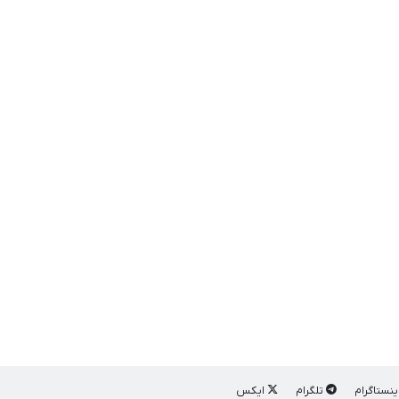
ینستاگرام
تلگرام
ایکس