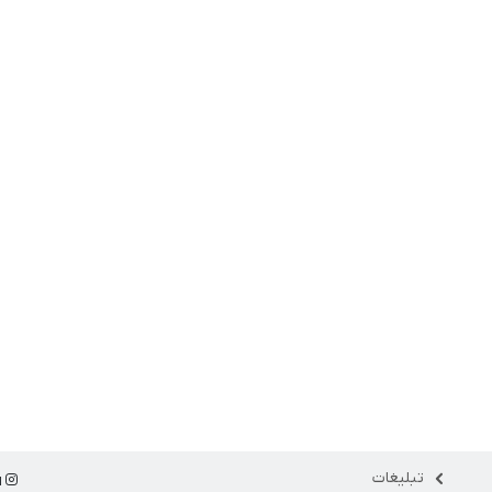
تبلیغات
ا