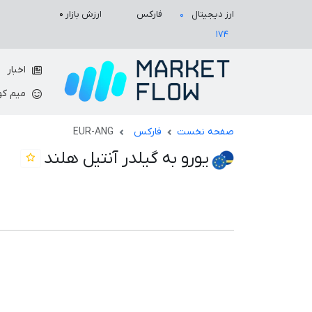
ارزش بازار
۰
ارز دیجیتال
فارکس
۰
۱۷۴
اخبار
میم کو
صفحه نخست
فارکس
EUR-ANG
یورو به گیلدر آنتیل هلند