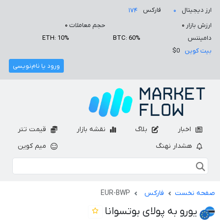
ارز دیجیتال
فارکس
۱۷۴
۰
ارزش بازار
۰
حجم معاملات
۰
دامیننس
BTC: 60%
ETH: 10%
بیت کوین
$0
ورود یا نام‌نویسی
اخبار
بلاگ
نقشه بازار
قیمت تتر
هشدار نهنگ
میم کوین
صفحه نخست
فارکس
EUR-BWP
یورو به پولای بوتسوانا