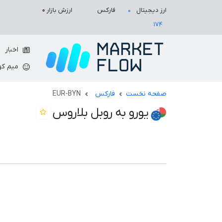
ارزش بازار
۰
ارز دیجیتال
فارکس
۰
۱۷۴
اخبار
میم کو
صفحه نخست
فارکس
EUR-BYN
یورو به روبل بلاروس