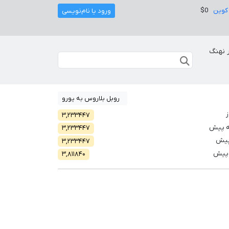
کوین
$0
ورود یا نام‌نویسی
 نهنگ
روبل بلاروس به یورو
ز
۳,۲۳۳۴۴۷
ه پیش
۳,۲۳۳۴۴۷
پیش
۳,۲۳۳۴۴۷
 پیش
۳,۸۱۱۸۴۰