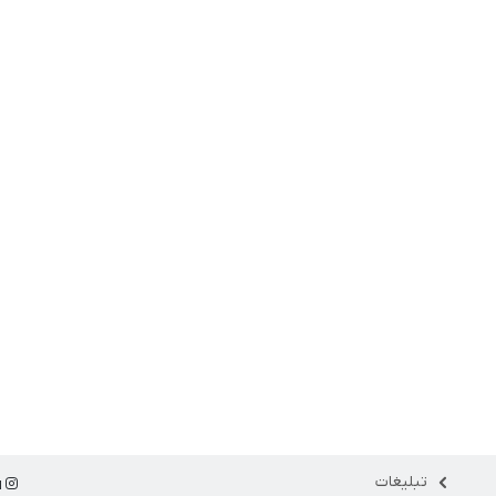
تبلیغات
ا