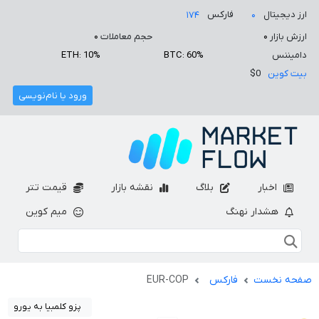
ارز دیجیتال
فارکس
۱۷۴
۰
ارزش بازار
۰
حجم معاملات
۰
دامیننس
BTC: 60%
ETH: 10%
بیت کوین
$0
ورود یا نام‌نویسی
اخبار
بلاگ
نقشه بازار
قیمت تتر
هشدار نهنگ
میم کوین
صفحه نخست
فارکس
EUR-COP
پزو کلمبیا به یورو