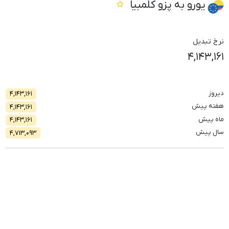
یورو به پزو کلمبیا
نرخ تبدیل
۴,۱۴۳,۱۶۱
دیروز
۴,۱۴۳,۱۶۱
هفته پیش
۴,۱۴۳,۱۶۱
ماه پیش
۴,۱۴۳,۱۶۱
سال پیش
۴,۷۱۳,۰۹۳