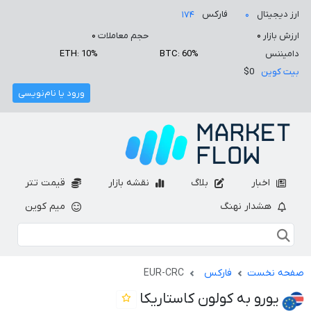
ارز دیجیتال
فارکس
۱۷۴
۰
ارزش بازار
۰
حجم معاملات
۰
دامیننس
BTC: 60%
ETH: 10%
بیت کوین
$0
ورود یا نام‌نویسی
اخبار
بلاگ
نقشه بازار
قیمت تتر
هشدار نهنگ
میم کوین
صفحه نخست
فارکس
EUR-CRC
یورو به کولون کاستاریکا