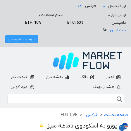
ارز دیجیتال
فارکس
۱۷۴
۰
ارزش بازار
۰
حجم معاملات
۰
دامیننس
BTC: 60%
ETH: 10%
بیت کوین
$0
ورود یا نام‌نویسی
اخبار
بلاگ
نقشه بازار
قیمت تتر
هشدار نهنگ
میم کوین
صفحه نخست
فارکس
EUR-CVE
یورو به اسکودوی دماغه سبز