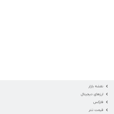
نقشه بازار
ارزهای دیجیتال
فارکس
قیمت تتر