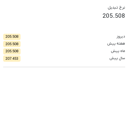
نرخ تبدیل
205.508
دیروز
205.508
هفته پیش
205.508
ماه پیش
205.508
سال پیش
207.453